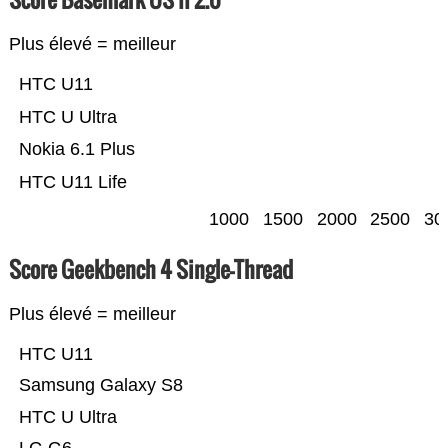
Plus élevé = meilleur
HTC U11
HTC U Ultra
Nokia 6.1 Plus
HTC U11 Life
1000
1500
2000
2500
30
Score Geekbench 4 Single-Thread
Plus élevé = meilleur
HTC U11
Samsung Galaxy S8
HTC U Ultra