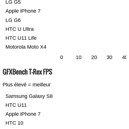
LG G5
Apple iPhone 7
LG G6
HTC U Ultra
HTC U11 Life
Motorola Moto X4
0
10
20
30
40
GFXBench T-Rex FPS
Plus élevé = meilleur
Samsung Galaxy S8
HTC U11
Apple iPhone 7
HTC 10