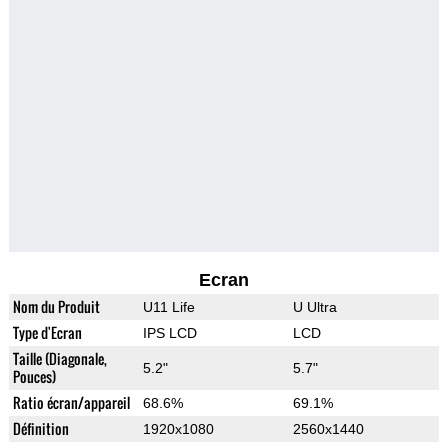
Ecran
Nom du Produit
U11 Life
U Ultra
Type d'Ecran
IPS LCD
LCD
Taille (Diagonale,
5.2"
5.7"
Pouces)
Ratio écran/appareil
68.6%
69.1%
Définition
1920x1080
2560x1440