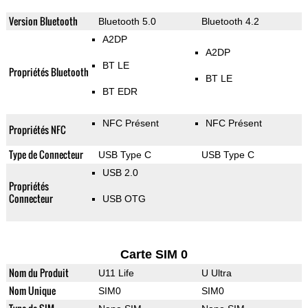
Version Bluetooth
Bluetooth 5.0
Bluetooth 4.2
A2DP
A2DP
BT LE
Propriétés Bluetooth
BT LE
BT EDR
NFC Présent
NFC Présent
Propriétés NFC
Type de Connecteur
USB Type C
USB Type C
USB 2.0
Propriétés
Connecteur
USB OTG
Carte SIM 0
Nom du Produit
U11 Life
U Ultra
Nom Unique
SIM0
SIM0