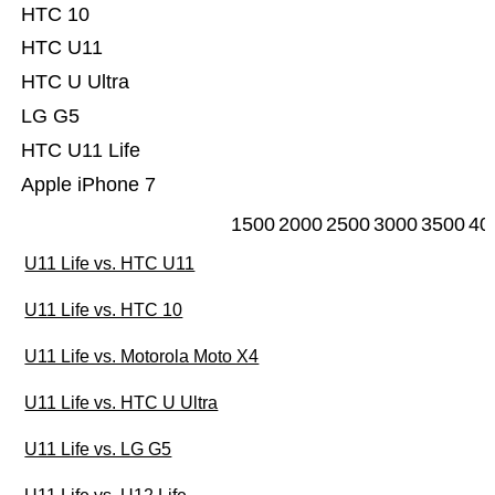
HTC 10
HTC U11
HTC U Ultra
LG G5
HTC U11 Life
Apple iPhone 7
1500
2000
2500
3000
3500
40
U11 Life vs. HTC U11
U11 Life vs. HTC 10
U11 Life vs. Motorola Moto X4
U11 Life vs. HTC U Ultra
U11 Life vs. LG G5