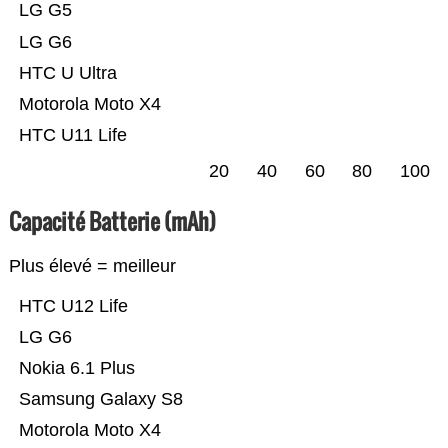
LG G5
LG G6
HTC U Ultra
Motorola Moto X4
HTC U11 Life
20
40
60
80
100
Capacité Batterie (mAh)
Plus élevé = meilleur
HTC U12 Life
LG G6
Nokia 6.1 Plus
Samsung Galaxy S8
Motorola Moto X4