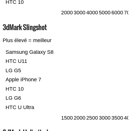
HTC 10
2000
3000
4000
5000
6000
70
3dMark Slingshot
Plus élevé = meilleur
Samsung Galaxy S8
HTC U11
LG G5
Apple iPhone 7
HTC 10
LG G6
HTC U Ultra
1500
2000
2500
3000
3500
40