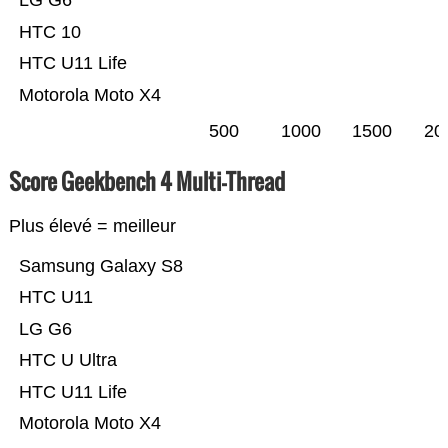
LG G6
HTC 10
HTC U11 Life
Motorola Moto X4
500
1000
1500
20
Score Geekbench 4 Multi-Thread
Plus élevé = meilleur
Samsung Galaxy S8
HTC U11
LG G6
HTC U Ultra
HTC U11 Life
Motorola Moto X4