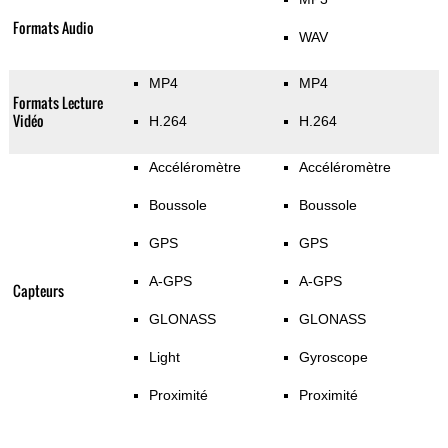
Formats Audio
WAV
MP4
MP4
Formats Lecture
Vidéo
H.264
H.264
Accéléromètre
Accéléromètre
Boussole
Boussole
GPS
GPS
A-GPS
A-GPS
Capteurs
GLONASS
GLONASS
Light
Gyroscope
Proximité
Proximité