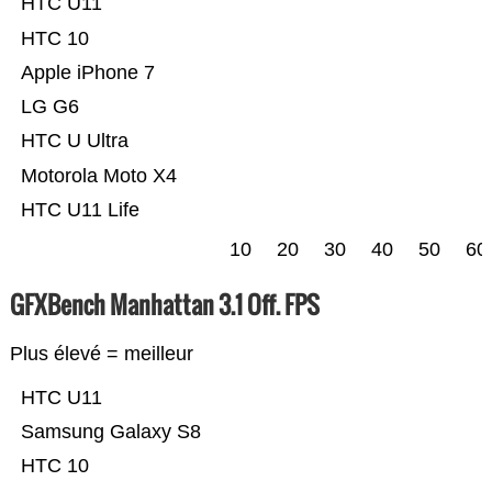
HTC U11
HTC 10
Apple iPhone 7
LG G6
HTC U Ultra
Motorola Moto X4
HTC U11 Life
10
20
30
40
50
60
GFXBench Manhattan 3.1 Off. FPS
Plus élevé = meilleur
HTC U11
Samsung Galaxy S8
HTC 10