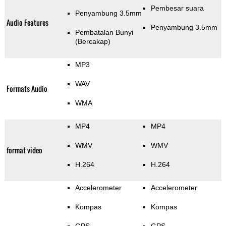
Pembesar suara
Penyambung 3.5mm
Audio Features
Penyambung 3.5mm
Pembatalan Bunyi
(Bercakap)
MP3
WAV
Formats Audio
WMA
MP4
MP4
WMV
WMV
format video
H.264
H.264
Accelerometer
Accelerometer
Kompas
Kompas