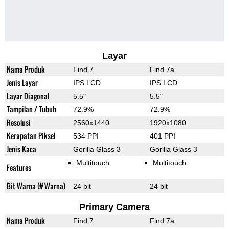
Layar
Nama Produk
Find 7
Find 7a
Jenis Layar
IPS LCD
IPS LCD
Layar Diagonal
5.5"
5.5"
Tampilan / Tubuh
72.9%
72.9%
Resolusi
2560x1440
1920x1080
Kerapatan Piksel
534 PPI
401 PPI
Jenis Kaca
Gorilla Glass 3
Gorilla Glass 3
Multitouch
Multitouch
Features
Bit Warna (# Warna)
24 bit
24 bit
Primary Camera
Nama Produk
Find 7
Find 7a