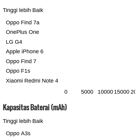
Tinggi lebih Baik
Oppo Find 7a
OnePlus One
LG G4
Apple iPhone 6
Oppo Find 7
Oppo F1s
Xiaomi Redmi Note 4
0
5000
10000
15000
20
Kapasitas Baterai (mAh)
Tinggi lebih Baik
Oppo A3s