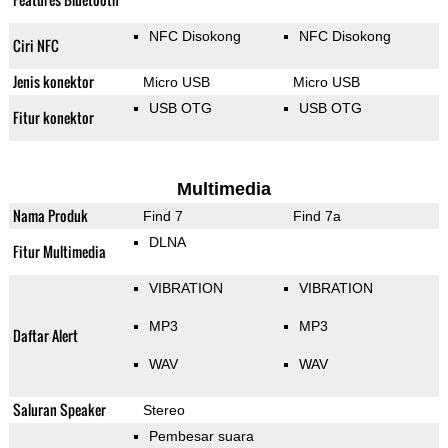
NFC Disokong
NFC Disokong
Ciri NFC
Jenis konektor
Micro USB
Micro USB
USB OTG
USB OTG
Fitur konektor
Multimedia
Nama Produk
Find 7
Find 7a
DLNA
Fitur Multimedia
VIBRATION
VIBRATION
MP3
MP3
Daftar Alert
WAV
WAV
Saluran Speaker
Stereo
Pembesar suara