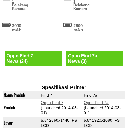
1
1
Belakang
Belakang
Kamera
Kamera
3000
2800
mAh
mAh
Oppo Find 7
Oppo Find 7a
News (24)
News (0)
Spesifikasi Primer
Nama Produk
Find 7
Find 7a
Oppo Find 7
Oppo Find 7a
Produk
(Launched 2014-03-
(Launched 2014-03-
01)
01)
5.5" 2560x1440 IPS
5.5" 1920x1080 IPS
Layar
LCD
LCD