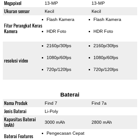
Megapixel
13-MP
13-MP
Ukuran sensor
Kecil
Kecil
Flash Kamera
Flash Kamera
Fitur Perangkat Keras
Kamera
HDR Foto
HDR Foto
2160p/30fps
2160p/30fps
1080p/60fps
1080p/60fps
resolusi video
720p/120fps
720p/120fps
Baterai
Nama Produk
Find 7
Find 7a
Jenis Baterai
Li-Poly
Kapasitas Baterai
3000 mAh
2800 mAh
(mAh)
Pengecasan Cepat
Baterai Features