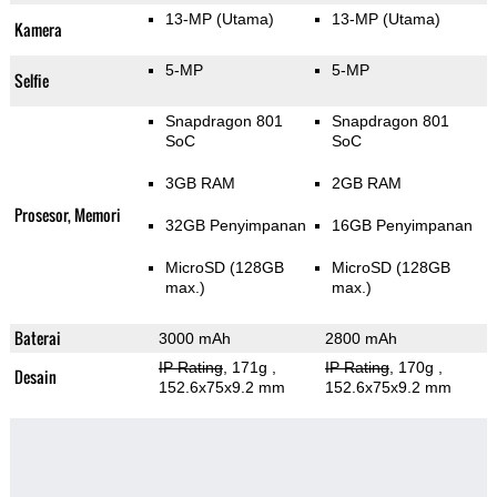
13-MP
(Utama)
13-MP
(Utama)
Kamera
5-MP
5-MP
Selfie
Snapdragon 801
Snapdragon 801
SoC
SoC
3GB RAM
2GB RAM
Prosesor, Memori
32GB Penyimpanan
16GB Penyimpanan
MicroSD (128GB
MicroSD (128GB
max.)
max.)
Baterai
3000 mAh
2800 mAh
IP Rating
, 171g
,
IP Rating
, 170g
,
Desain
152.6x75x9.2 mm
152.6x75x9.2 mm