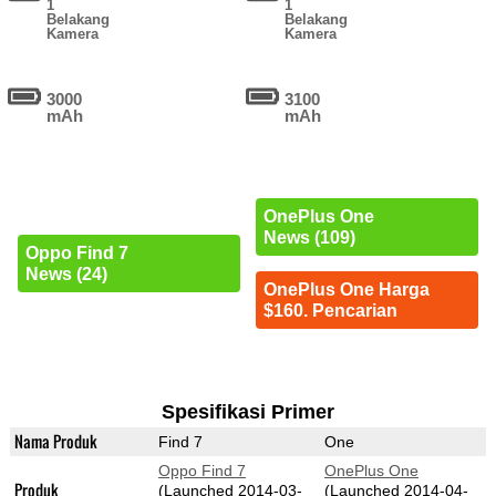
1
1
Belakang
Belakang
Kamera
Kamera
3000
3100
mAh
mAh
OnePlus One
News (109)
Oppo Find 7
News (24)
OnePlus One Harga
$160. Pencarian
Spesifikasi Primer
Nama Produk
Find 7
One
Oppo Find 7
OnePlus One
Produk
(Launched 2014-03-
(Launched 2014-04-