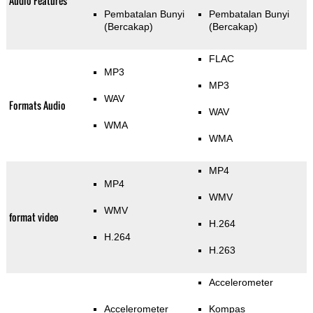
Audio Features
Pembatalan Bunyi
Pembatalan Bunyi
(Bercakap)
(Bercakap)
FLAC
MP3
MP3
WAV
Formats Audio
WAV
WMA
WMA
MP4
MP4
WMV
WMV
format video
H.264
H.264
H.263
Accelerometer
Accelerometer
Kompas