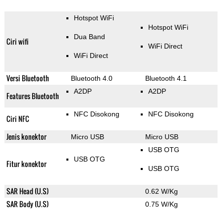
Hotspot WiFi
Hotspot WiFi
Dua Band
Ciri wifi
WiFi Direct
WiFi Direct
Versi Bluetooth
Bluetooth 4.0
Bluetooth 4.1
A2DP
A2DP
Features Bluetooth
NFC Disokong
NFC Disokong
Ciri NFC
Jenis konektor
Micro USB
Micro USB
USB OTG
USB OTG
Fitur konektor
USB OTG
SAR Head (U.S)
0.62 W/Kg
SAR Body (U.S)
0.75 W/Kg