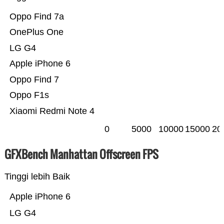
Oppo Find 7a
OnePlus One
LG G4
Apple iPhone 6
Oppo Find 7
Oppo F1s
Xiaomi Redmi Note 4
0
5000
10000
15000
20
GFXBench Manhattan Offscreen FPS
Tinggi lebih Baik
Apple iPhone 6
LG G4