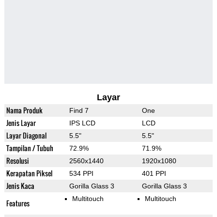
Layar
Nama Produk
Find 7
One
Jenis Layar
IPS LCD
LCD
Layar Diagonal
5.5"
5.5"
Tampilan / Tubuh
72.9%
71.9%
Resolusi
2560x1440
1920x1080
Kerapatan Piksel
534 PPI
401 PPI
Jenis Kaca
Gorilla Glass 3
Gorilla Glass 3
Multitouch
Multitouch
Features