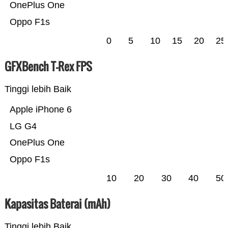
OnePlus One
Oppo F1s
0
5
10
15
20
25
GFXBench T-Rex FPS
Tinggi lebih Baik
Apple iPhone 6
LG G4
OnePlus One
Oppo F1s
10
20
30
40
50
Kapasitas Baterai (mAh)
Tinggi lebih Baik