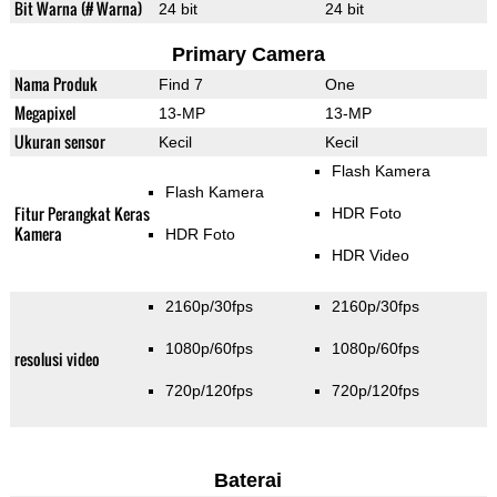
Bit Warna (# Warna)
24 bit
24 bit
Primary Camera
Nama Produk
Find 7
One
Megapixel
13-MP
13-MP
Ukuran sensor
Kecil
Kecil
Flash Kamera
Flash Kamera
Fitur Perangkat Keras
HDR Foto
Kamera
HDR Foto
HDR Video
2160p/30fps
2160p/30fps
1080p/60fps
1080p/60fps
resolusi video
720p/120fps
720p/120fps
Baterai