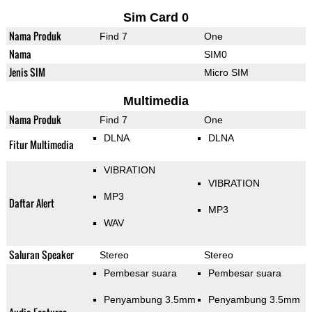
Sim Card 0
Nama Produk
Find 7
One
Nama
SIM0
Jenis SIM
Micro SIM
Multimedia
Nama Produk
Find 7
One
DLNA
DLNA
Fitur Multimedia
VIBRATION
VIBRATION
MP3
Daftar Alert
MP3
WAV
Saluran Speaker
Stereo
Stereo
Pembesar suara
Pembesar suara
Penyambung 3.5mm
Penyambung 3.5mm