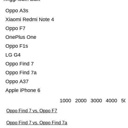
Oppo A3s
Xiaomi Redmi Note 4
Oppo F7
OnePlus One
Oppo F1s
LG G4
Oppo Find 7
Oppo Find 7a
Oppo A37
Apple iPhone 6
1000
2000
3000
4000
50
Oppo Find 7 vs. Oppo F7
Oppo Find 7 vs. Oppo Find 7a