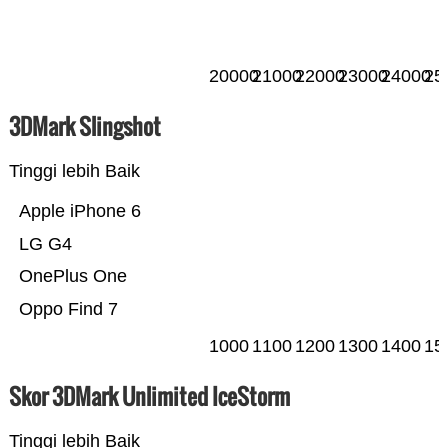
20000
21000
22000
23000
24000
25
3DMark Slingshot
Tinggi lebih Baik
Apple iPhone 6
LG G4
OnePlus One
Oppo Find 7
1000
1100
1200
1300
1400
15
Skor 3DMark Unlimited IceStorm
Tinggi lebih Baik